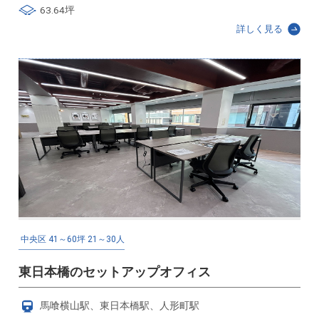
63.64坪
詳しく見る
中央区
41～60坪
21～30人
東日本橋のセットアップオフィス
馬喰横山駅、東日本橋駅、人形町駅