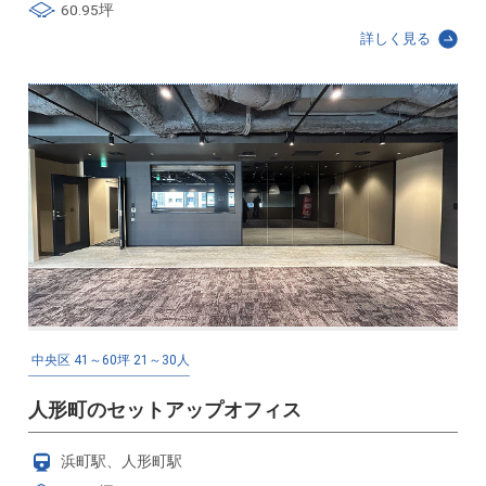
60.95坪
詳しく見る
中央区
41～60坪
21～30人
人形町のセットアップオフィス
浜町駅、人形町駅