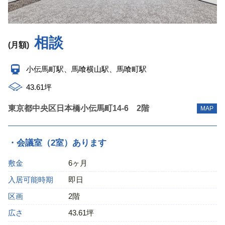
相談
(月額)
小伝馬町駅、馬喰横山駅、馬喰町駅
43.61坪
東京都中央区日本橋小伝馬町14-6 2階
MAP
・会議室（2室）あります
敷金
6ヶ月
入居可能時期
即日
区画
2階
広さ
43.61坪