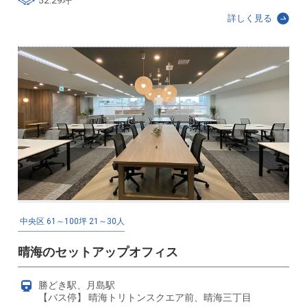
詳しく見る
中央区
61～100坪
21～30人
晴海のセットアップオフィス
勝どき駅、月島駅
【バス停】 晴海トリトンスクエア前、晴海三丁目