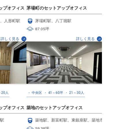
ップオフィス
茅場町のセットアップオフィス
、人形町駅
茅場町駅、八丁堀駅
87.05坪
詳しく見る
詳しく見る
～20人
中央区
41～60坪
21～30人
ップオフィス
築地のセットアップオフィス
駅
築地駅、新富町駅、東銀座駅、築地市場駅
59.38坪