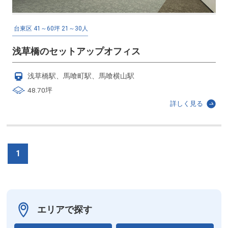
台東区
41～60坪
21～30人
浅草橋のセットアップオフィス
浅草橋駅、馬喰町駅、馬喰横山駅
48.70坪
詳しく見る
1
エリアで探す