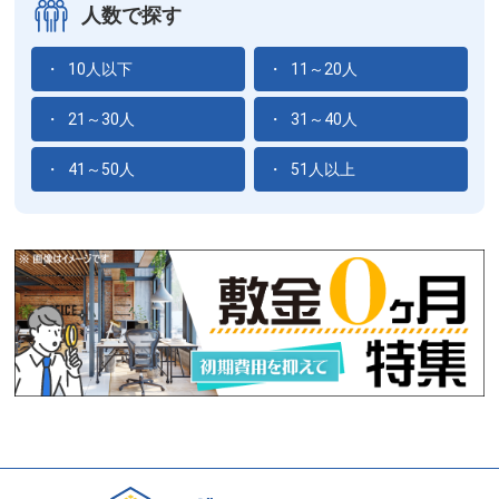
人数で探す
10人以下
11～20人
21～30人
31～40人
41～50人
51人以上