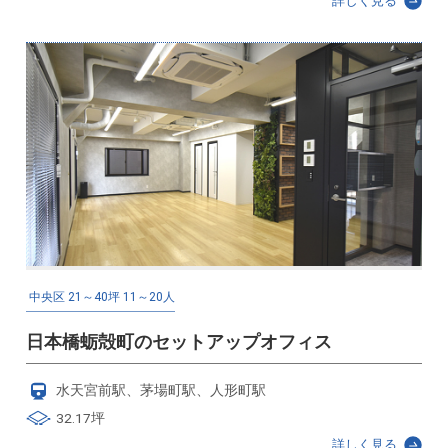
詳しく見る
中央区
21～40坪
11～20人
日本橋蛎殻町のセットアップオフィス
水天宮前駅、茅場町駅、人形町駅
32.17坪
詳しく見る