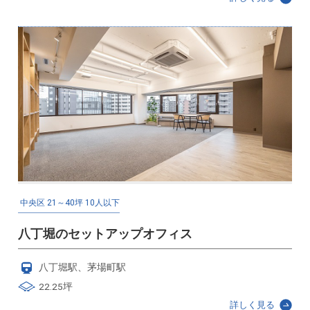
中央区
21～40坪
10人以下
八丁堀のセットアップオフィス
八丁堀駅、茅場町駅
22.25坪
詳しく見る