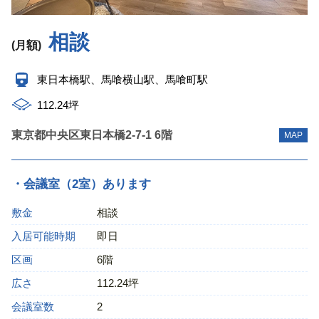
相談
(月額)
東日本橋駅、馬喰横山駅、馬喰町駅
112.24坪
東京都中央区東日本橋2‐7‐1 6階
MAP
・会議室（2室）あります
敷金
相談
入居可能時期
即日
区画
6階
広さ
112.24坪
会議室数
2