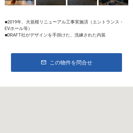
■2019年、大規模リニューアル工事実施済（エントランス・
EVホール等）
■DRAFT社がデザインを手掛けた、洗練された内装
この物件を問合せ