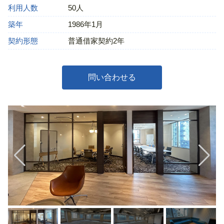
利用人数
50人
築年
1986年1月
契約形態
普通借家契約2年
問い合わせる