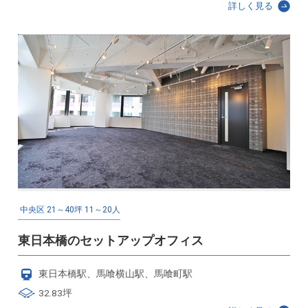
詳しく見る
中央区
21～40坪
11～20人
東日本橋のセットアップオフィス
東日本橋駅、馬喰横山駅、馬喰町駅
32.83坪