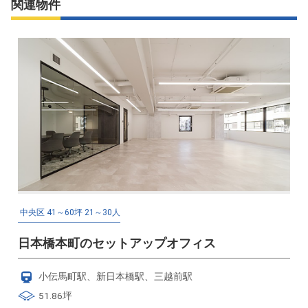
関連物件
中央区
41～60坪
21～30人
日本橋本町のセットアップオフィス
小伝馬町駅、新日本橋駅、三越前駅
51.86坪