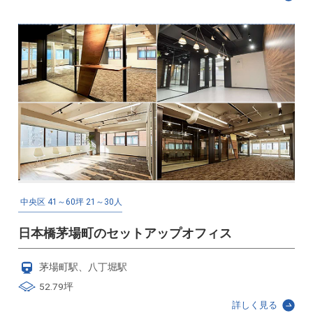
中央区
41～60坪
21～30人
日本橋茅場町のセットアップオフィス
茅場町駅、八丁堀駅
52.79坪
詳しく見る