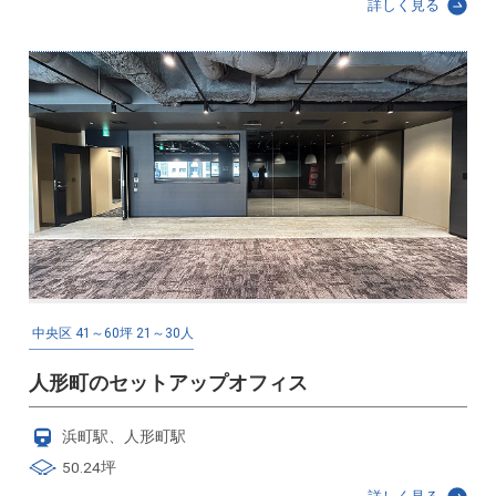
詳しく見る
中央区
41～60坪
21～30人
人形町のセットアップオフィス
浜町駅、人形町駅
50.24坪