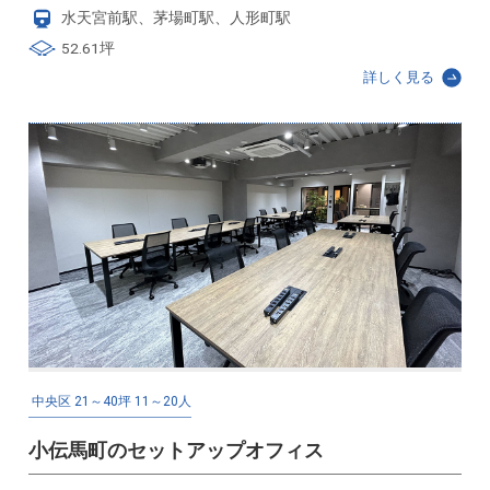
水天宮前駅、茅場町駅、人形町駅
52.61坪
詳しく見る
中央区
21～40坪
11～20人
小伝馬町のセットアップオフィス