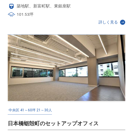
築地駅、新富町駅、東銀座駅
101.53坪
詳しく見る
中央区
41～60坪
21～30人
日本橋蛎殻町のセットアップオフィス