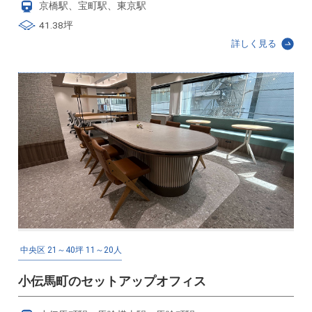
京橋駅、宝町駅、東京駅
41.38坪
詳しく見る
中央区
21～40坪
11～20人
小伝馬町のセットアップオフィス