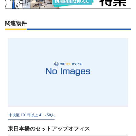
関連物件
中央区
101坪以上
41～50人
東日本橋のセットアップオフィス