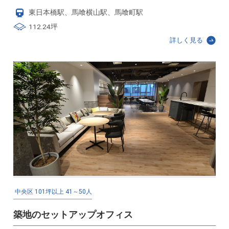
東日本橋駅、馬喰横山駅、馬喰町駅
112.24坪
詳しく見る
中央区
101坪以上
41～50人
築地のセットアップオフィス