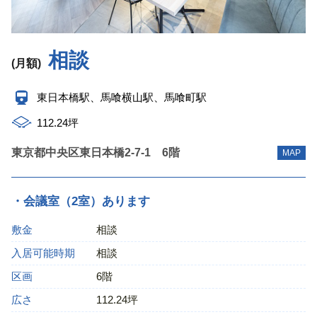
相談
(月額)
東日本橋駅、馬喰横山駅、馬喰町駅
112.24坪
東京都中央区東日本橋2-7-1 6階
MAP
・会議室（2室）あります
敷金
相談
入居可能時期
相談
区画
6階
広さ
112.24坪