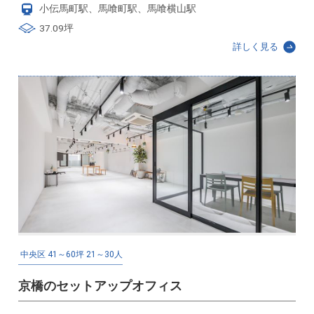
小伝馬町駅、馬喰町駅、馬喰横山駅
37.09坪
詳しく見る
中央区
41～60坪
21～30人
京橋のセットアップオフィス