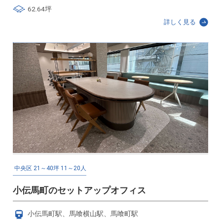
62.64坪
詳しく見る
中央区
21～40坪
11～20人
小伝馬町のセットアップオフィス
小伝馬町駅、馬喰横山駅、馬喰町駅