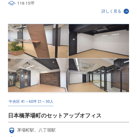
118.15坪
詳しく見る
中央区
41～60坪
21～30人
日本橋茅場町のセットアップオフィス
茅場町駅、八丁堀駅