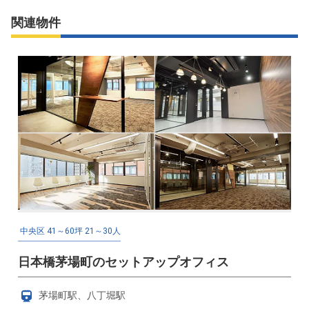
関連物件
中央区
41～60坪
21～30人
日本橋茅場町のセットアップオフィス
茅場町駅、八丁堀駅