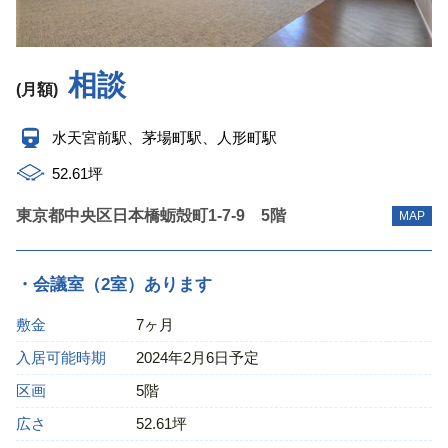
相談
(月額)
水天宮前駅、茅場町駅、人形町駅
52.61坪
東京都中央区日本橋蛎殻町1-7-9 5階
MAP
・会議室（2室）あります
敷金
7ヶ月
入居可能時期
2024年2月6日予定
区画
5階
広さ
52.61坪