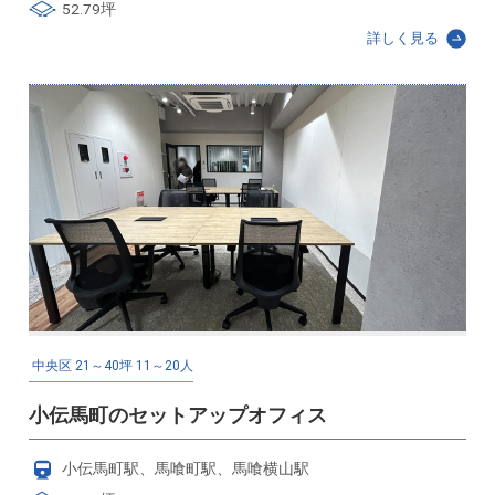
52.79坪
詳しく見る
中央区
21～40坪
11～20人
小伝馬町のセットアップオフィス
小伝馬町駅、馬喰町駅、馬喰横山駅