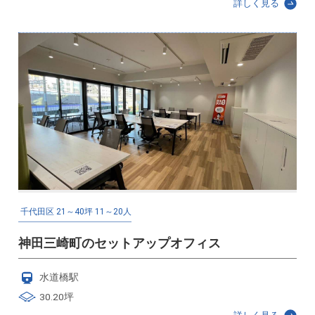
詳しく見る
千代田区
21～40坪
11～20人
神田三崎町のセットアップオフィス
水道橋駅
30.20坪