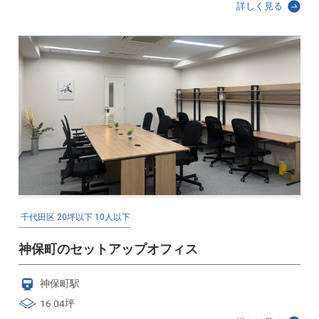
詳しく見る
千代田区
20坪以下
10人以下
神保町のセットアップオフィス
神保町駅
16.04坪