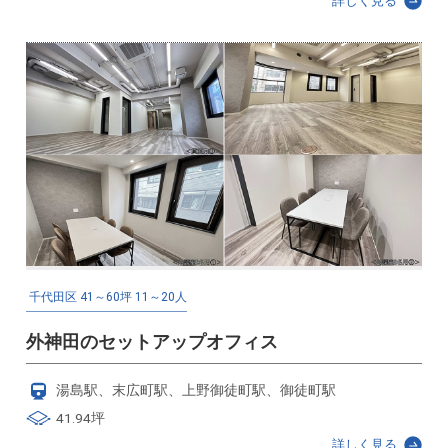
詳しく見る
千代田区
41～60坪
11～20人
外神田のセットアップオフィス
湯島駅、末広町駅、上野御徒町駅、御徒町駅
41.94坪
詳しく見る