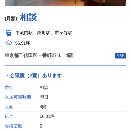
相談
(月額)
半蔵門駅、麹町駅、市ヶ谷駅
56.91坪
東京都千代田区一番町27‐1 4階
MAP
・会議室（2室）あります
敷金
相談
入居可能時期
即日
区画
4階
広さ
56.91坪
会議室数
2