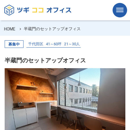
半蔵門のセットアップオフィス
HOME
千代田区
41～60坪
21～30人
募集中
半蔵門のセットアップオフィス