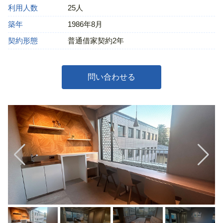
利用人数
25人
築年
1986年8月
契約形態
普通借家契約2年
問い合わせる