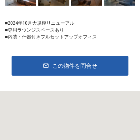
■2024年10月大規模リニューアル
■専用ラウンジスペースあり
■内装・什器付きフルセットアップオフィス
この物件を問合せ