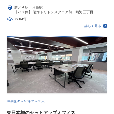
勝どき駅、月島駅
【バス停】 晴海トリトンスクエア前、晴海三丁目
72.84坪
詳しく見る
中央区
41～60坪
21～30人
東日本橋のセットアップオフィス