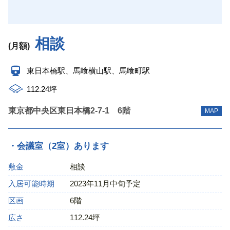
相談
(月額)
東日本橋駅、馬喰横山駅、馬喰町駅
112.24坪
東京都中央区東日本橋2-7-1 6階
MAP
・会議室（2室）あります
敷金
相談
入居可能時期
2023年11月中旬予定
区画
6階
広さ
112.24坪