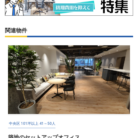
関連物件
中央区
101坪以上
41～50人
築地のセットアップオフィス