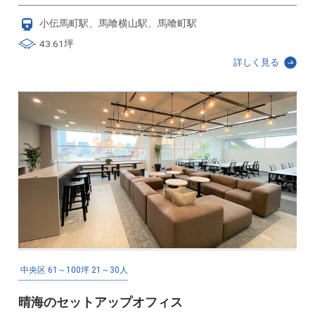
小伝馬町駅、馬喰横山駅、馬喰町駅
43.61坪
詳しく見る
中央区
61～100坪
21～30人
晴海のセットアップオフィス