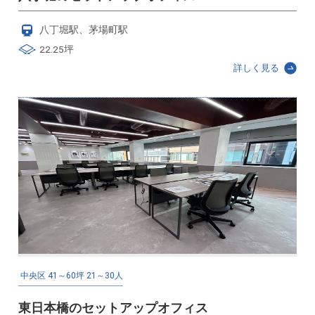
八丁堀駅、茅場町駅
22.25坪
詳しく見る
中央区
41～60坪
21～30人
東日本橋のセットアップオフィス