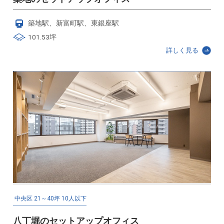
築地駅、新富町駅、東銀座駅
101.53坪
詳しく見る
中央区
21～40坪
10人以下
八丁堀のセットアップオフィス